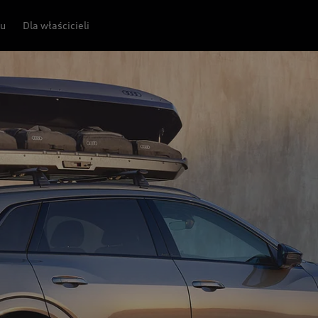
pu
Dla właścicieli