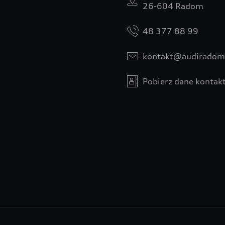
26-604 Radom
48 377 88 99
kontakt@audiradom
Pobierz dane kontak