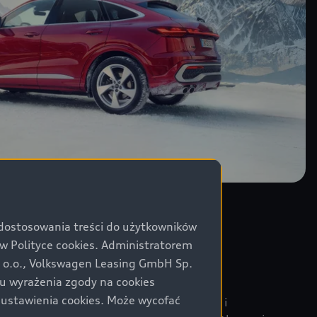
 dostosowania treści do użytkowników
Polityce cookies. Administratorem
z o.o., Volkswagen Leasing GmbH Sp.
ku wyrażenia zgody na cookies
 ustawienia cookies. Może wycofać
nne Audi wyróżniają się wysoką jakością i