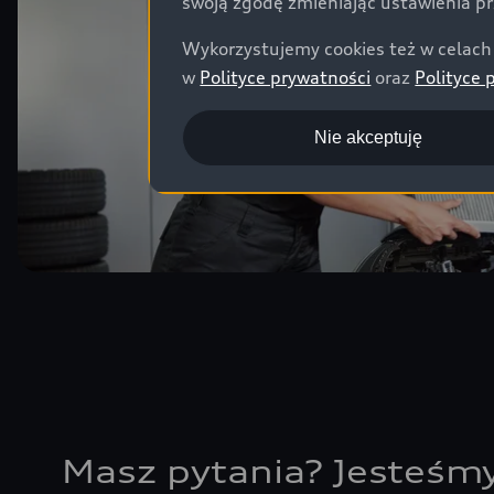
swoją zgodę zmieniając ustawienia pr
Wykorzystujemy cookies też w celach 
w
Polityce prywatności
oraz
Polityce 
Nie akceptuję
Masz pytania? Jesteśmy