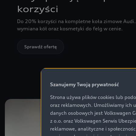
korzyści
Do 20% korzyści na kompletne koła zimowe Audi.
wymiana kół oraz kosmetyki do felg w cenie.
Sprawdź ofertę
Szanujemy Twoją prywatność
Strona używa plików cookies lub podo
oraz reklamowych. Umożliwiamy ich 
danych osobowych jest Volkswagen Gr
z o.o. oraz Volkswagen Serwis Ubezpi
reklamowe, analityczne i społecznoś