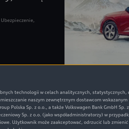
 Ubezpieczenie,
bnych technologii w celach analitycznych, statystycznych,
umieszczanie naszym zewnętrznym dostawcom wskazanym w 
oup Polska Sp. z o.o., a także Volkswagen Bank GmbH Sp. 
Części
eczeniowy Sp. z o.o. (jako współadministratorzy) w przypad
ciowe. Użytkownik może zaakceptować, odrzucić lub zmienić
Oryginalne części zamie