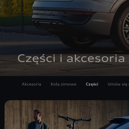
Części i akcesoria
Akcesoria
Koła zimowe
Części
Umów się 