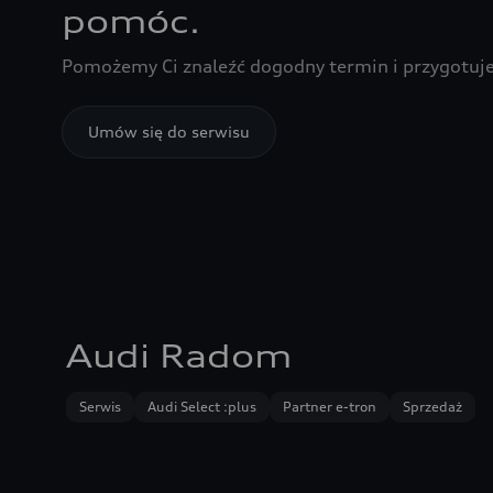
pomóc.
Pomożemy Ci znaleźć dogodny termin i przygotuje
Umów się do serwisu
Audi Radom
Serwis
Audi Select :plus
Partner e-tron
Sprzedaż