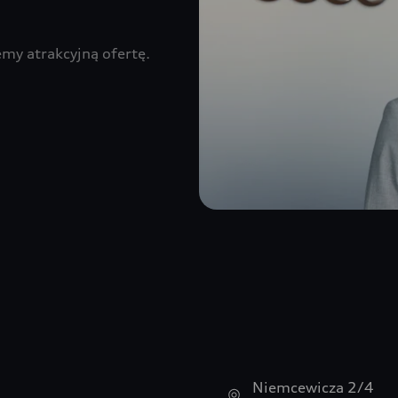
my atrakcyjną ofertę.
Niemcewicza 2/4