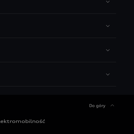
Do góry
lektromobilność